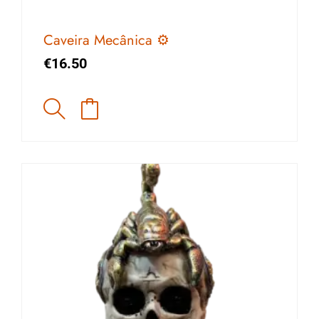
Caveira Mecânica ⚙️
€
16.50