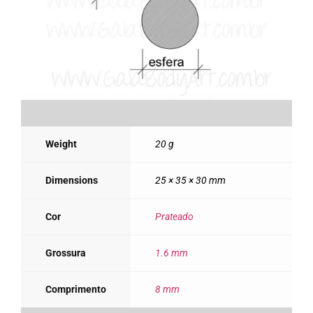
Weight
20 g
Dimensions
25 × 35 × 30 mm
Cor
Prateado
Grossura
1.6 mm
Comprimento
8 mm