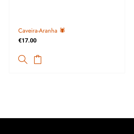
Caveira-Aranha 🕷️
€
17.00