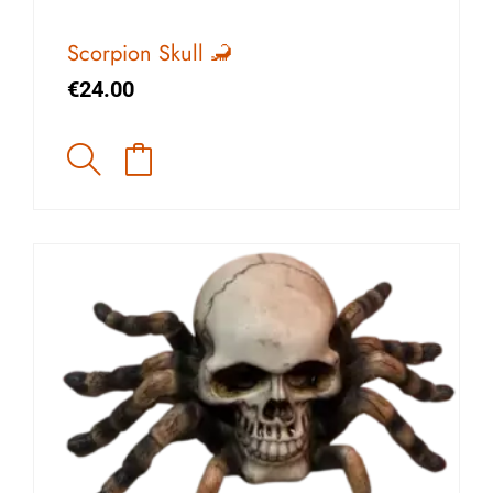
Scorpion Skull 🦂
€
24.00