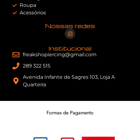
Roupa
Acessórios
Nossas redes
Institucional
freakshopiercing@gmail.com
289 322 515
Avenida Infante de Sagres 103, Loja A
Quarteira
Formas de Pagamento