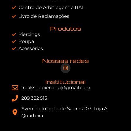
Centro de Arbitragem e RAL
Livro de Reclamações
Produtos
Piercings
Roupa
Acessórios
Nossas redes
Institucional
freakshopiercing@gmail.com
289 322 515
Avenida Infante de Sagres 103, Loja A
Quarteira