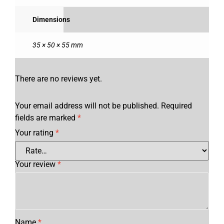
Dimensions
35 × 50 × 55 mm
There are no reviews yet.
Your email address will not be published.
Required
fields are marked
*
Your rating
*
Your review
*
Name
*