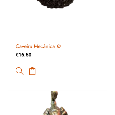
Caveira Mecânica ⚙️
€
16.50