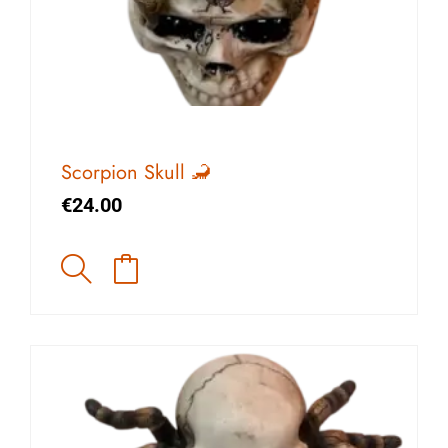
Scorpion Skull 🦂
€
24.00