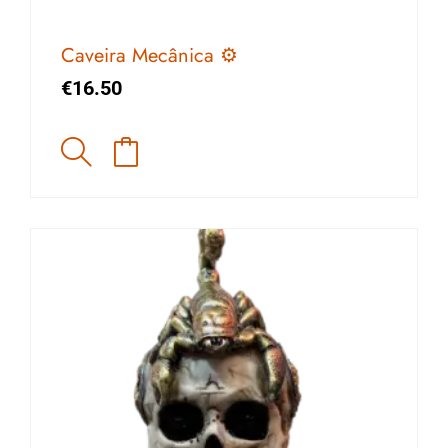
Caveira Mecânica ⚙️
€
16.50