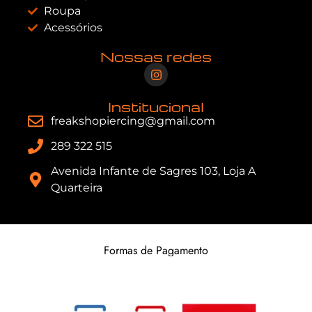
Roupa
Acessórios
Nossas redes
Institucional
freakshopiercing@gmail.com
289 322 515
Avenida Infante de Sagres 103, Loja A
Quarteira
Formas de Pagamento