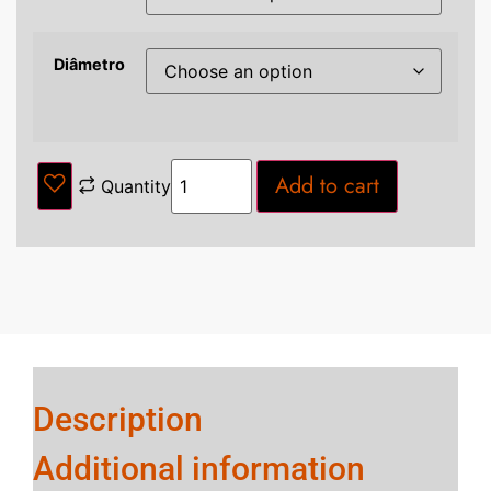
Diâmetro
Add to cart
Quantity
Description
Additional information