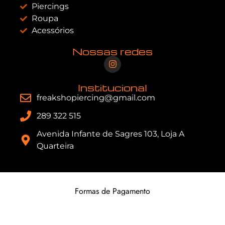
Piercings
Roupa
Acessórios
Nossas redes
Institucional
freakshopiercing@gmail.com
289 322 515
Avenida Infante de Sagres 103, Loja A
Quarteira
Formas de Pagamento