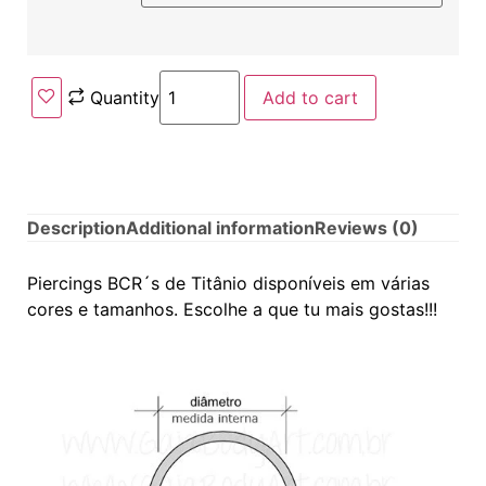
Quantity
Add to cart
Description
Additional information
Reviews (0)
Piercings BCR´s de Titânio disponíveis em várias
cores e tamanhos. Escolhe a que tu mais gostas!!!