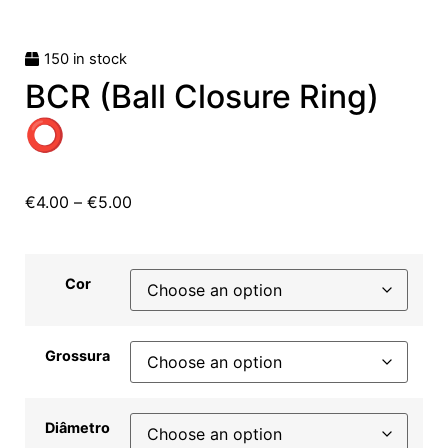
150 in stock
BCR (Ball Closure Ring)
⭕
€
4.00
–
€
5.00
Cor
Grossura
Diâmetro