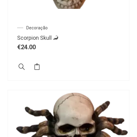
Decoração
Scorpion Skull 🦂
€
24.00