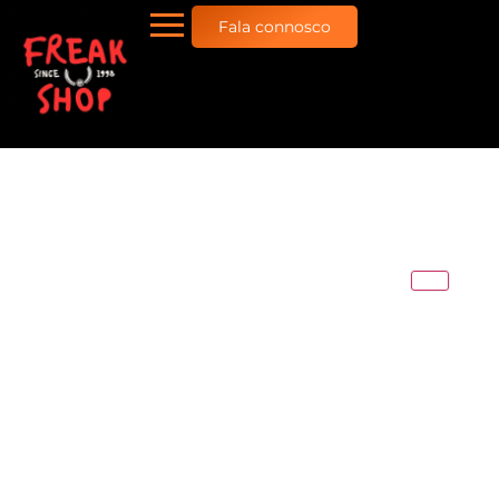
Fala connosco