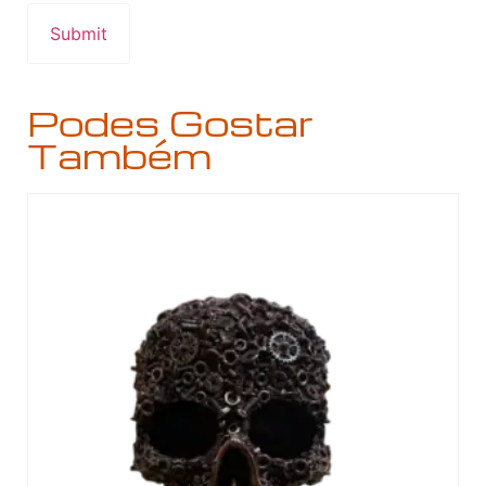
Podes Gostar
Também