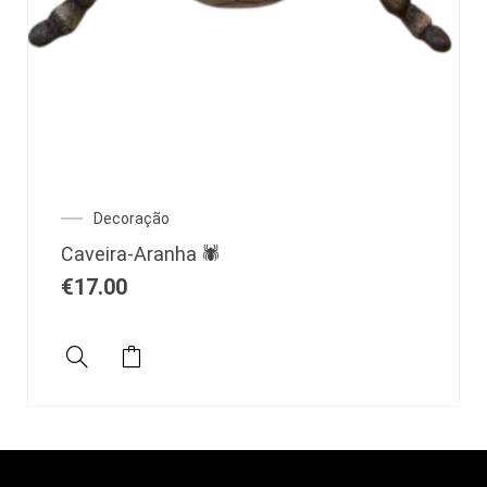
Decoração
Caveira-Aranha 🕷️
€
17.00