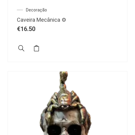
Decoração
Caveira Mecânica ⚙️
€
16.50