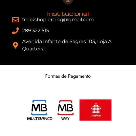
Institucional
freakshopiercing@gmail.com
289 322 515
Avenida Infante de Sagres 103, Loja A
Quarteira
Formas de Pagamento